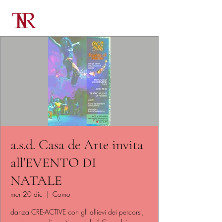
a.s.d. Casa de Arte invita
all'EVENTO DI
NATALE
mer 20 dic
  |  
Como
danza CRE-ACTIVE con gli allievi dei percorsi,