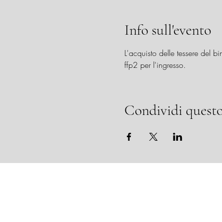
Info sull'evento
L'acquisto delle tessere del b
ffp2 per l'ingresso.
Condividi questo
Teatro Nuovo Rebbio | Via Lissi 9, 221