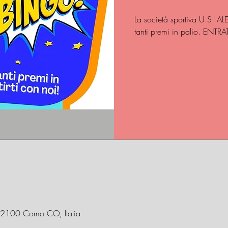
La società sportiva U.S. A
tanti premi in palio. ENTRA
 22100 Como CO, Italia