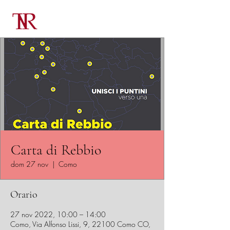
Carta di Rebbio
dom 27 nov
  |  
Como
Orario
27 nov 2022, 10:00 – 14:00
Como, Via Alfonso Lissi, 9, 22100 Como CO,