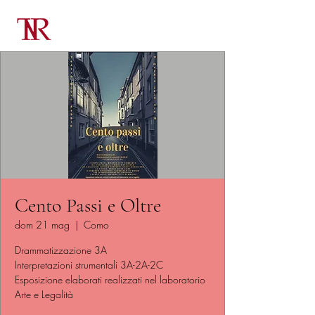
Cento Passi e Oltre
dom 21 mag
  |  
Como
Drammatizzazione 3A
Interpretazioni strumentali 3A-2A-2C
Esposizione elaborati realizzati nel laboratorio
Arte e Legalità