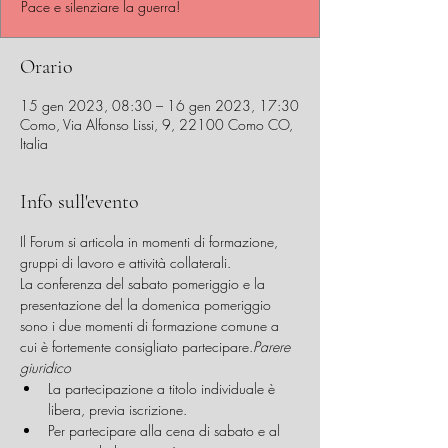
Pace e silenziare la guerra!
Orario
15 gen 2023, 08:30 – 16 gen 2023, 17:30
Como, Via Alfonso Lissi, 9, 22100 Como CO,
Italia
Info sull'evento
Il Forum si articola in momenti di formazione, 
gruppi di lavoro e attività collaterali.
La conferenza del sabato pomeriggio e la 
presentazione del 
la domenica pomeriggio 
sono i due momenti di formazione comune a 
cui è fortemente consigliato partecipare.
Parere 
giuridico 
La partecipazione a titolo individuale è 
libera, previa iscrizione.
Per partecipare alla cena di sabato e al 