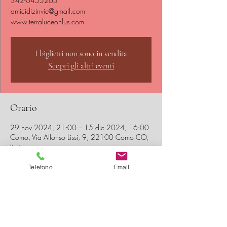
342-0455265
amicidizinvie@gmail.com
www.terraluceonlus.com
I biglietti non sono in vendita
Scopri gli altri eventi
Orario
29 nov 2024, 21:00 – 15 dic 2024, 16:00
Como, Via Alfonso Lissi, 9, 22100 Como CO,
Italia
Telefono
Email
Condividi questo evento