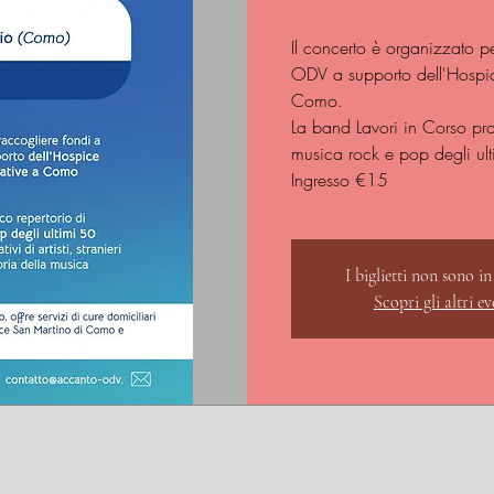
Il concerto è organizzato p
ODV a supporto dell'Hospice
Como.
La band Lavori in Corso pro
musica rock e pop degli ul
Ingresso €15
I biglietti non sono in
Scopri gli altri ev