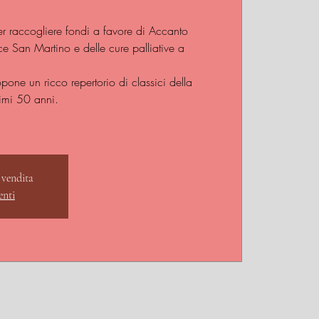
er raccogliere fondi a favore di Accanto
 San Martino e delle cure palliative a
pone un ricco repertorio di classici della
timi 50 anni.
 vendita
enti