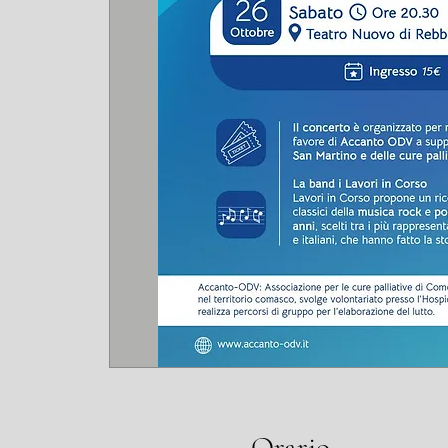
Orario