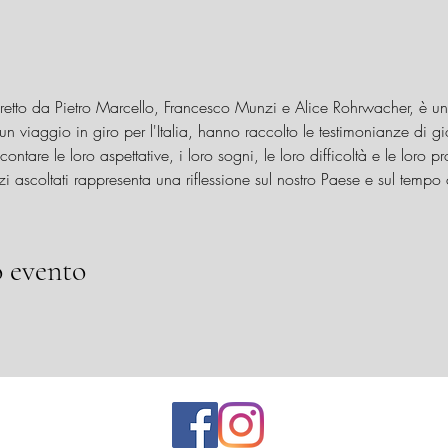
iretto da Pietro Marcello, Francesco Munzi e Alice Rohrwacher, è un'
o un viaggio in giro per l'Italia, hanno raccolto le testimonianze di g
ontare le loro aspettative, i loro sogni, le loro difficoltà e le loro pros
zi ascoltati rappresenta una riflessione sul nostro Paese e sul temp
 evento