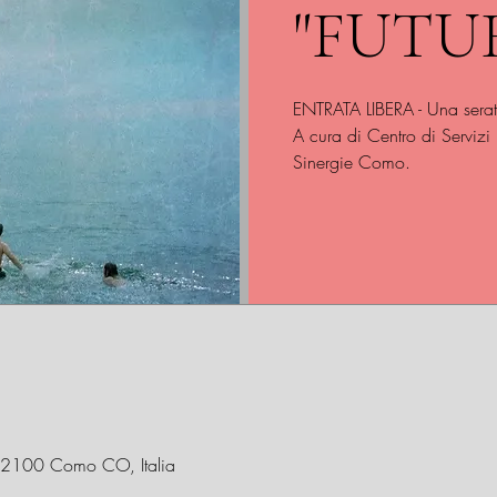
"FUTU
ENTRATA LIBERA - Una serata
A cura di Centro di Servizi 
Sinergie Como.
 22100 Como CO, Italia