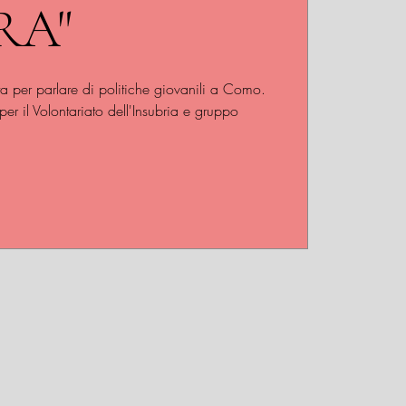
RA"
 per parlare di politiche giovanili a Como.
per il Volontariato dell'Insubria e gruppo