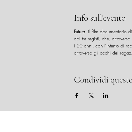
Info sull'evento
Futura
, il film documentario d
dai tre registi, che, attravers
i 20 anni, con l'intento di racc
attraverso gli occhi dei ragaz
Condividi questo