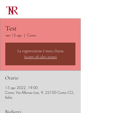
Test
ven 15 apr
  |  
Como
La registrazione è stata chiusa
Scopri gli altri eventi
Orario
15 apr 2022, 19:00
Como, Via Alfonso Lissi, 9, 22100 Como CO,
Italia
Biglietti